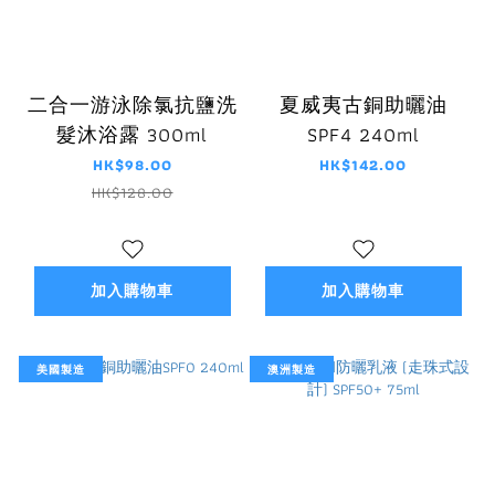
二合一游泳除氯抗鹽洗
夏威夷古銅助曬油
髮沐浴露 300ml
SPF4 240ml
HK$98.00
HK$142.00
HK$128.00
加入購物車
加入購物車
美國製造
澳洲製造