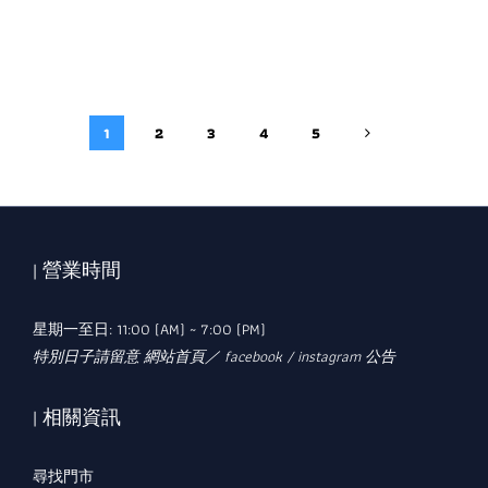
1
2
3
4
5
| 營業時間
星期一至日: 11:00 (AM) ~ 7:00 (PM)
特別日子請留意 網站首頁／ facebook / instagram 公告
| 相關資訊
尋找門市