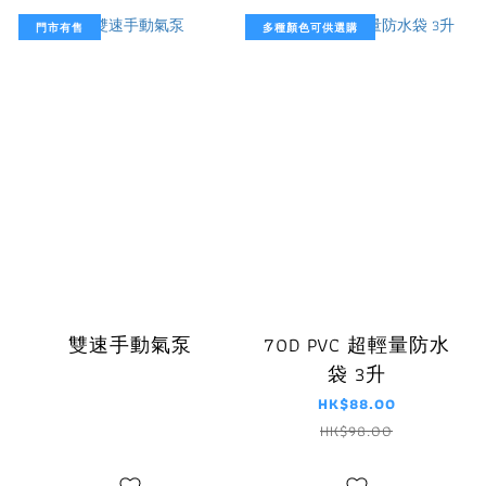
門市有售
多種顏色可供選購
雙速手動氣泵
70D PVC 超輕量防水
袋 3升
HK$88.00
HK$98.00