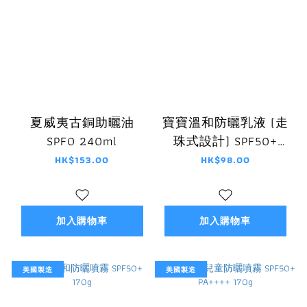
夏威夷古銅助曬油
寶寶溫和防曬乳液 (走
SPF0 240ml
珠式設計) SPF50+
75ml
HK$153.00
HK$98.00
加入購物車
加入購物車
美國製造
美國製造