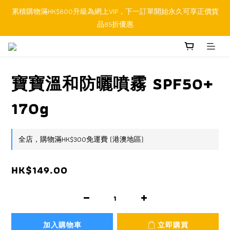
累積購物滿HK$800升級為網上VIP，下一訂單開始永久可享正價貨
順豐香港SFHK APP取件通知功能將取代SMS短訊
品85折優惠
順豐香港SFHK APP取件通知功能將取代SMS短訊
寶寶溫和防曬噴霧 SPF50+
170g
全店，購物滿HK$300免運費 (港澳地區)
HK$149.00
加入購物車
立即購買