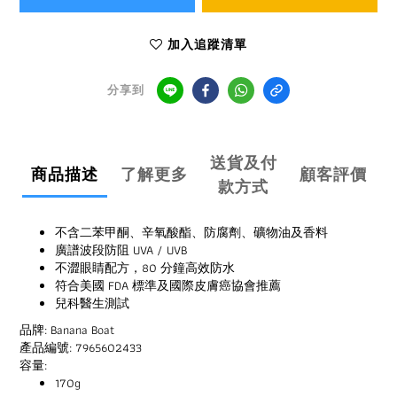
加入追蹤清單
分享到
送貨及付
商品描述
了解更多
顧客評價
款方式
不含二苯甲酮、辛氧酸酯、防腐劑、礦物油及香料
廣譜波段防阻 UVA / UVB
不澀眼睛配方，80 分鐘高效防水
符合美國 FDA 標準及國際皮膚癌協會推薦
兒科醫生測試
品牌: Banana Boat
產品編號: 7965602433
容量:
170g