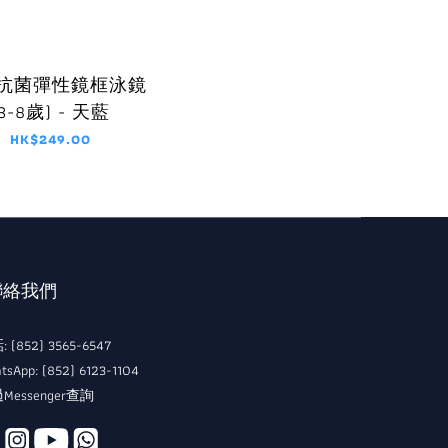
9 抗菌彈性鏡框泳鏡
(3-8歲) - 天藍
HK$249.00
 聯絡我們
 (852) 3565-6547
tsApp: (852) 6123-1104
Messenger查詢