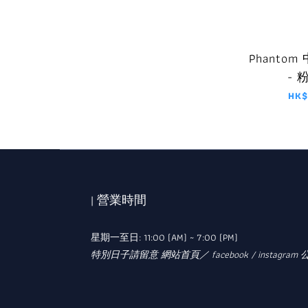
Phanto
- 
HK$
| 營業時間
星期一至日: 11:00 (AM) ~ 7:00 (PM)
特別日子請留意 網站首頁／ facebook / instagram 