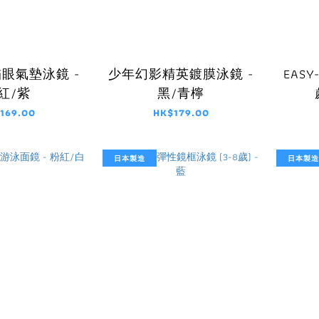
眼氣墊泳鏡 -
少年幻影精英鍍膜泳鏡 -
EASY
紅/紫
黑/青檸
169.00
HK$179.00
日本製造
日本製造