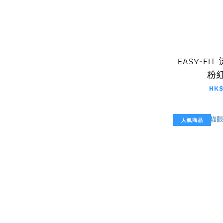
EASY-FIT 
粉
HK$
人氣商品