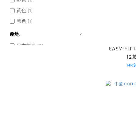
黃色 (1)
黑色 (1)
產地
日本製造 (2)
EASY-FIT
12歲
HK$