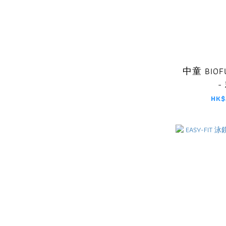
中童 BIOF
-
HK$