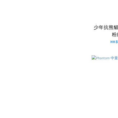
少年抗熊貓
粉
HK$