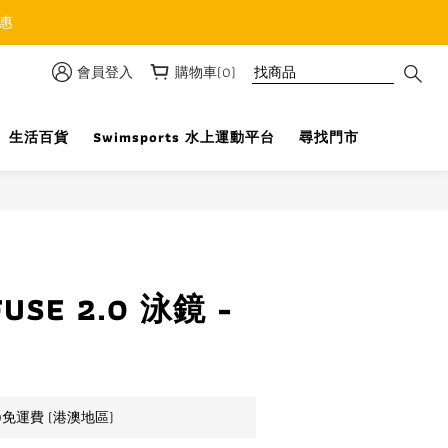
優惠
會員登入
購物車(0)
生活百貨
Swimsports 水上運動平台
尋找門市
立即購買
USE 2.0 泳鏡 -
0免運費 (港澳地區)