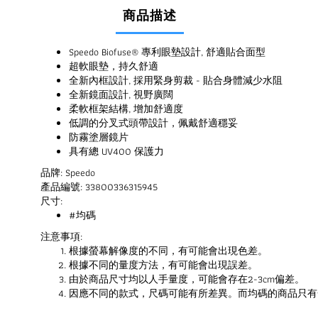
商品描述
Speedo Biofuse® 專利眼墊設計, 舒適貼合面型
超軟眼墊，持久舒適
全新內框設計, 採用緊身剪裁 - 貼合身體減少水阻
全新鏡面設計, 視野廣闊
柔軟框架結構, 增加舒適度
低調的分叉式頭帶設計，佩戴舒適穩妥
防霧塗層鏡片
具有總 UV400 保護力
品牌: Speedo
產品編號: 33800336315945
尺寸:
#均碼
注意事項:
根據螢幕解像度的不同，有可能會出現色差。
根據不同的量度方法，有可能會出現誤差。
由於商品尺寸均以人手量度，可能會存在2-3cm偏差。
因應不同的款式，尺碼可能有所差異。而均碼的商品只有