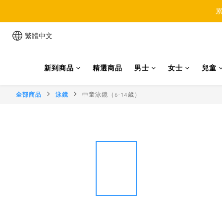
累
繁體中文
新到商品
精選商品
男士
女士
兒童
全部商品
泳鏡
中童泳鏡（6-14歲）