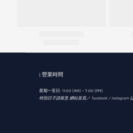
| 營業時間
星期一至日: 11:00 (AM) ~ 7:00 (PM)
特別日子請留意 網站首頁／ facebook / instagram 