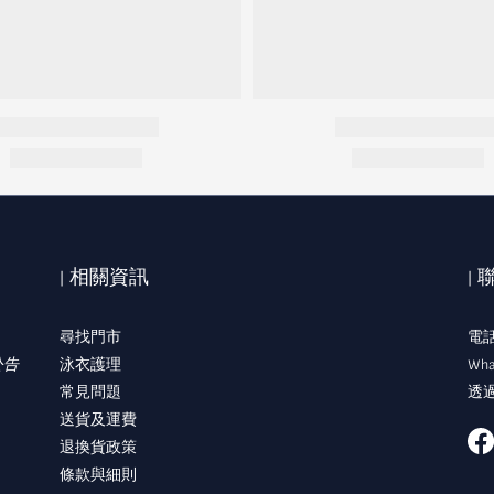
| 相關資訊
|
尋找門市
電話:
公告
泳衣護理
Wha
常見問題
透過
送貨及運費
退換貨政策
條款與細則