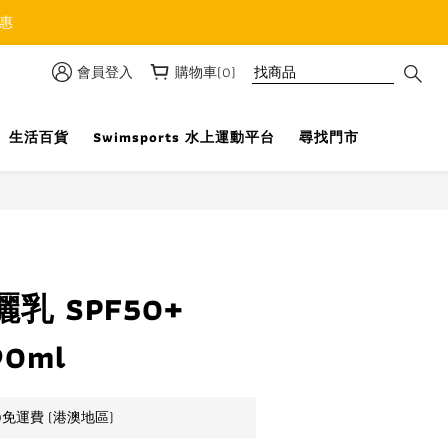
優惠
會員登入
購物車(0)
生活百貨
Swimsports 水上運動平台
尋找門市
立即購買
乳 SPF50+
90ml
0免運費 (港澳地區)