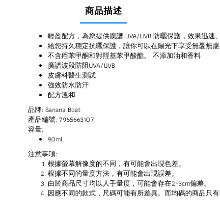
商品描述
輕盈配方，為您提供廣譜 UVA/UVB 防曬保護，效果迅速
給您持久穩定抗曬保護，讓你可以在陽光下享受無憂無慮
不含羥苯甲酮和對羥基苯甲酸酯。 不添加油和香料
廣譜波段防阻UVA/UVB
皮膚科醫生測試
強效防水防汗
配方溫和
品牌: Banana Boat
產品編號: 7965663107
容量:
90ml
注意事項:
根據螢幕解像度的不同，有可能會出現色差。
根據不同的量度方法，有可能會出現誤差。
由於商品尺寸均以人手量度，可能會存在2-3cm偏差。
因應不同的款式，尺碼可能有所差異。而均碼的商品只有