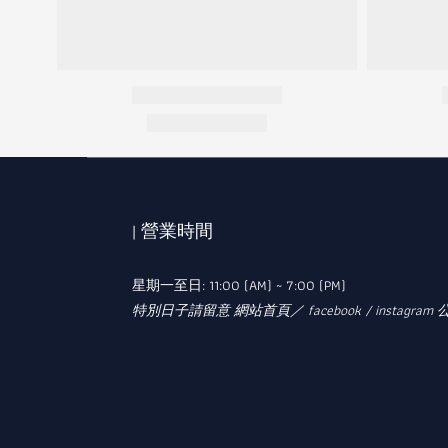
| 營業時間
星期一至日: 11:00 (AM) ~ 7:00 (PM)
特別日子請留意 網站首頁／ facebook / instagram 