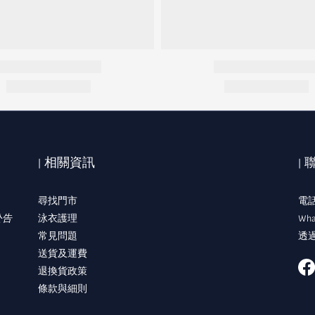
| 相關資訊
|
尋找門市
電話:
公告
泳衣護理
Wha
常見問題
透過
送貨及運費
退換貨政策
條款與細則