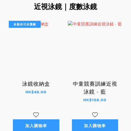
近視泳鏡｜度數泳鏡
多顏色可供選購
泳鏡收納盒
中童競賽訓練近視
泳鏡 - 藍
HK$48.00
HK$128.00
加入購物車
加入購物車