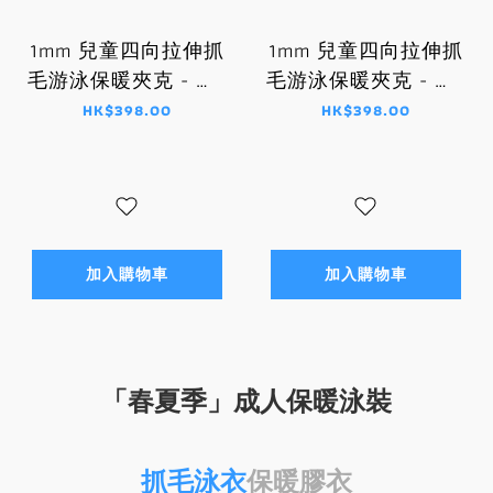
1mm 兒童四向拉伸抓
1mm 兒童四向拉伸抓
毛游泳保暖夾克 - 藍/
毛游泳保暖夾克 - 紫/
黑
粉紅
HK$398.00
HK$398.00
加入購物車
加入購物車
「春夏季」成人保暖泳裝
抓毛泳衣
保暖膠衣