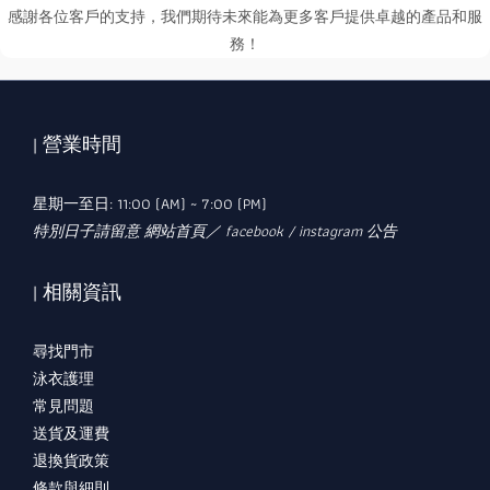
感謝各位客戶的支持，我們期待未來能為更多客戶提供卓越的產品和服
務！
| 營業時間
星期一至日: 11:00 (AM) ~ 7:00 (PM)
特別日子請留意 網站首頁／ facebook / instagram 公告
| 相關資訊
尋找門市
泳衣護理
常見問題
送貨及運費
退換貨政策
條款與細則