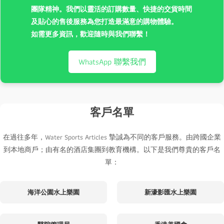
團隊精神。我們以靈活的訂購數量、快捷的交貨時間
及貼心的售後服務為您打造最滿意的購物體驗。
如需更多資訊，歡迎隨時與我們聯繫！
WhatsApp 聯繫我們
客戶名單
在過往多年，Water Sports Articles 摯誠為不同的客戶服務。由跨國企業
到本地商戶；由有名的酒店集團到教育機構。以下是我們尊貴的客戶名
單：
海洋公園水上樂園
新濠影匯水上樂園