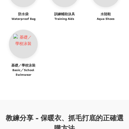
防水袋
訓練輔助泳具
水陸鞋
Waterproof Bag
Training Aids
Aqua Shoes
基礎／學校泳裝
Basic／School
Swimwear
教練分享 - 保暖衣、抓毛打底的正確選
購方法