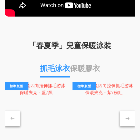
「春夏季」兒童保暖泳裝
抓毛泳衣
保暖膠衣
標準版型
標準版型