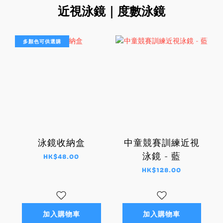
近視泳鏡｜度數泳鏡
多顏色可供選購
泳鏡收納盒
中童競賽訓練近視
泳鏡 - 藍
HK$48.00
HK$128.00
加入購物車
加入購物車