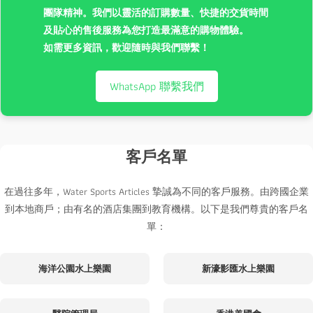
團隊精神。我們以靈活的訂購數量、快捷的交貨時間
及貼心的售後服務為您打造最滿意的購物體驗。
如需更多資訊，歡迎隨時與我們聯繫！
WhatsApp 聯繫我們
客戶名單
在過往多年，Water Sports Articles 摯誠為不同的客戶服務。由跨國企業
到本地商戶；由有名的酒店集團到教育機構。以下是我們尊貴的客戶名
單：
海洋公園水上樂園
新濠影匯水上樂園