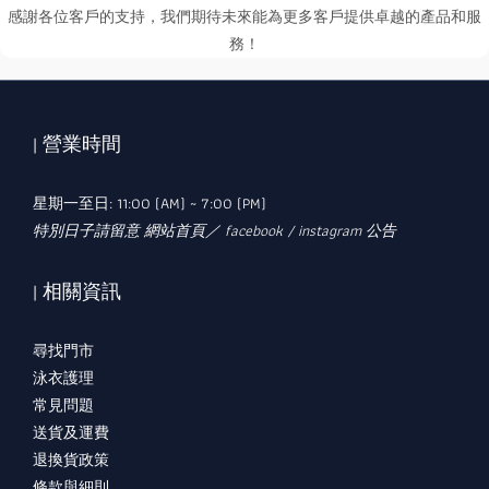
感謝各位客戶的支持，我們期待未來能為更多客戶提供卓越的產品和服
務！
| 營業時間
星期一至日: 11:00 (AM) ~ 7:00 (PM)
特別日子請留意 網站首頁／ facebook / instagram 公告
| 相關資訊
尋找門市
泳衣護理
常見問題
送貨及運費
退換貨政策
條款與細則