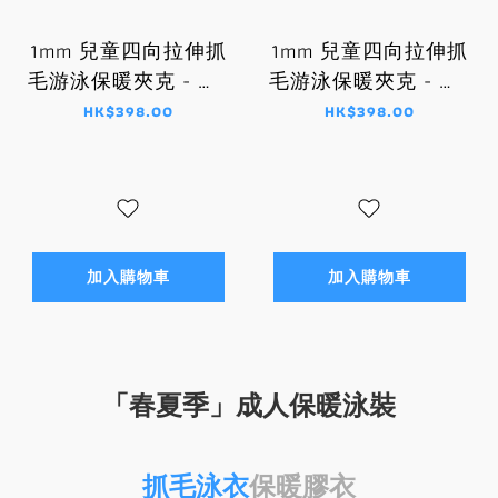
1mm 兒童四向拉伸抓
1mm 兒童四向拉伸抓
毛游泳保暖夾克 - 藍/
毛游泳保暖夾克 - 紫/
黑
粉紅
HK$398.00
HK$398.00
加入購物車
加入購物車
「春夏季」成人保暖泳裝
抓毛泳衣
保暖膠衣