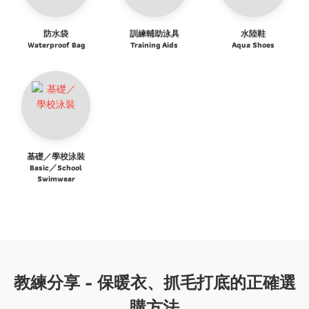
防水袋
訓練輔助泳具
水陸鞋
Waterproof Bag
Training Aids
Aqua Shoes
基礎／學校泳裝
Basic／School
Swimwear
教練分享 - 保暖衣、抓毛打底的正確選
購方法