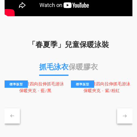
「春夏季」兒童保暖泳裝
抓毛泳衣
保暖膠衣
標準版型
標準版型