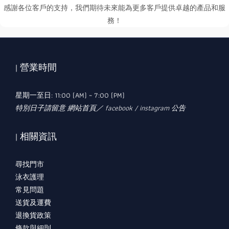
感謝各位客戶的支持，我們期待未來能為更多客戶提供卓越的產品和服
務！
| 營業時間
星期一至日: 11:00 (AM) ~ 7:00 (PM)
特別日子請留意 網站首頁／ facebook / instagram 公告
| 相關資訊
尋找門市
泳衣護理
常見問題
送貨及運費
退換貨政策
條款與細則