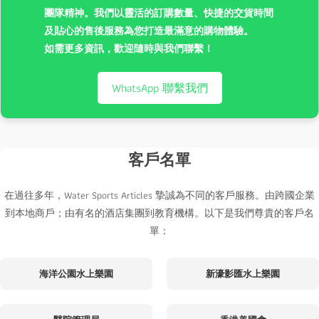
團隊精神。我們以靈活的訂購數量、快捷的交貨時間
及貼心的售後服務為您打造最滿意的購物體驗。
如需更多資訊，歡迎隨時與我們聯繫！
WhatsApp 聯繫我們
客戶名單
在過往多年，Water Sports Articles 摯誠為不同的客戶服務。由跨國企業
到本地商戶；由有名的酒店集團到教育機構。以下是我們尊貴的客戶名
單：
海洋公園水上樂園
新濠影匯水上樂園