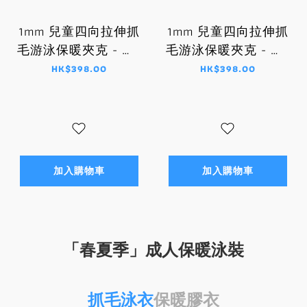
1mm 兒童四向拉伸抓
1mm 兒童四向拉伸抓
毛游泳保暖夾克 - 藍/
毛游泳保暖夾克 - 紫/
黑
粉紅
HK$398.00
HK$398.00
加入購物車
加入購物車
「春夏季」成人保暖泳裝
抓毛泳衣
保暖膠衣