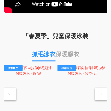
「春夏季」兒童保暖泳裝
抓毛泳衣
保暖膠衣
標準版型
標準版型