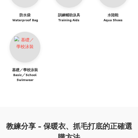
防水袋
訓練輔助泳具
水陸鞋
Waterproof Bag
Training Aids
Aqua Shoes
基礎／學校泳裝
Basic／School
Swimwear
教練分享 - 保暖衣、抓毛打底的正確選
購方法