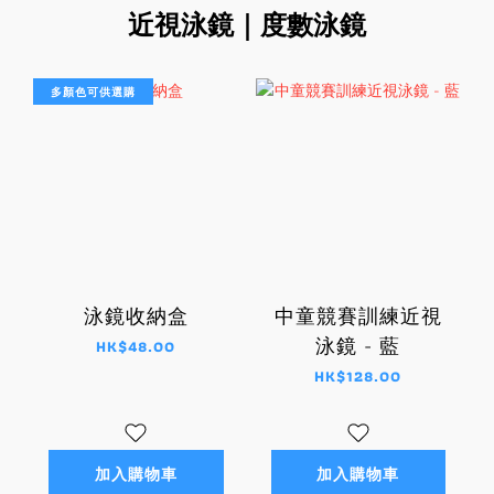
近視泳鏡｜度數泳鏡
多顏色可供選購
泳鏡收納盒
中童競賽訓練近視
泳鏡 - 藍
HK$48.00
HK$128.00
加入購物車
加入購物車