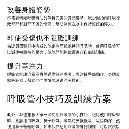
改善身體姿勢
不需要轉頭呼吸有助於保持完美的身體姿勢，減少因抬頭呼吸導
致臀部和腿部下沉的情況，幫助泳員在水中保持更好的浮力。
即使受傷也不阻礙訓練
當泳員因頸部疼痛或其他傷痛而難以轉頭呼吸時，使用呼吸管可
以減少轉頭時的壓力，使他們能夠繼續進行自由泳訓練。
提升專注力
呼吸管能讓泳員不再需過度關注呼吸，專注於手部動作、身體旋
轉等細節，幫助他們更快地改進游泳技術。
呼吸管小技巧及訓練方案
此外，我也想教大家一些使用呼吸管的小技巧：記得使用呼吸管
時，應該用口吸氣、鼻子呼氣。吸氣時要慢慢吸，吸得夠深，然
後用鼻子輕輕呼氣。如果我們想用呼吸管進行訓練，可以試試以