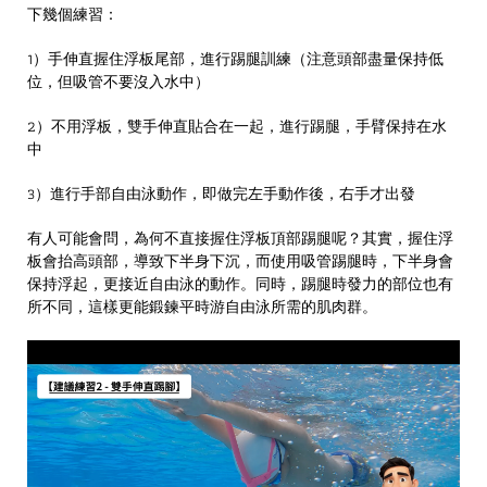
下幾個練習：
1）手伸直握住浮板尾部，進行踢腿訓練（注意頭部盡量保持低
位，但吸管不要沒入水中）
2）不用浮板，雙手伸直貼合在一起，進行踢腿，手臂保持在水
中
3）進行手部自由泳動作，即做完左手動作後，右手才出發
有人可能會問，為何不直接握住浮板頂部踢腿呢？其實，握住浮
板會抬高頭部，導致下半身下沉，而使用吸管踢腿時，下半身會
保持浮起，更接近自由泳的動作。同時，踢腿時發力的部位也有
所不同，這樣更能鍛鍊平時游自由泳所需的肌肉群。