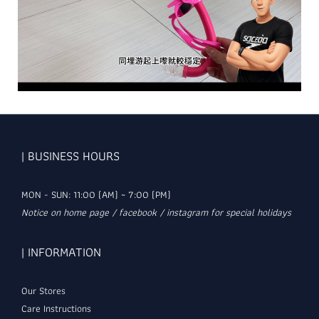
| BUSINESS HOURS
MON - SUN: 11:00 (AM) ~ 7:00 (PM)
Notice on home page / facebook / instagram for special holidays
| INFORMATION
Our Stores
Care Instructions