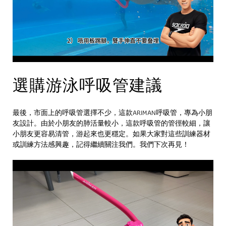
選購游泳呼吸管建議
最後，市面上的呼吸管選擇不少，這款ARIMAN呼吸管，專為小朋
友設計。由於小朋友的肺活量較小，這款呼吸管的管徑較細，讓
小朋友更容易清管，游起來也更穩定。如果大家對這些訓練器材
或訓練方法感興趣，記得繼續關注我們。我們下次再見！