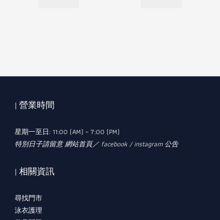
| 營業時間
星期一至日: 11:00 (AM) ~ 7:00 (PM)
特別日子請留意 網站首頁／ facebook / instagram 公告
| 相關資訊
尋找門市
泳衣護理