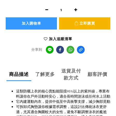
加入購物車
立即購買
加入追蹤清單
分享到
送貨及付
商品描述
了解更多
顧客評價
款方式
這類防曬上衣的核心賣點能阻擋95%以上的紫外線，專業布
料讓你在戶外活動時安心，適合長時間游泳或任何水上活動
它內建運動內衣，提供中低至中高衝擊支撐，減少胸部晃動
可拆卸式胸墊讓你根據需求調整，這設計比傳統泳衣更舒
適，尤其適合胸圍較大的女性，避免不斷調整泳衣的尷尬