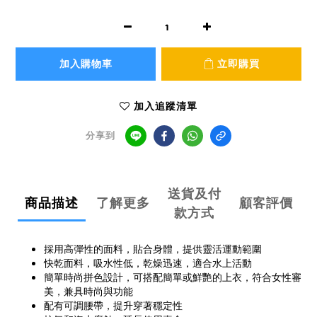
加入購物車
立即購買
加入追蹤清單
分享到
送貨及付
商品描述
了解更多
顧客評價
款方式
採用高彈性的面料，貼合身體，提供靈活運動範圍
快乾面料，吸水性低，乾燥迅速，適合水上活動
簡單時尚拼色設計，可搭配簡單或鮮艷的上衣，符合女性審
美，兼具時尚與功能
配有可調腰帶，提升穿著穩定性