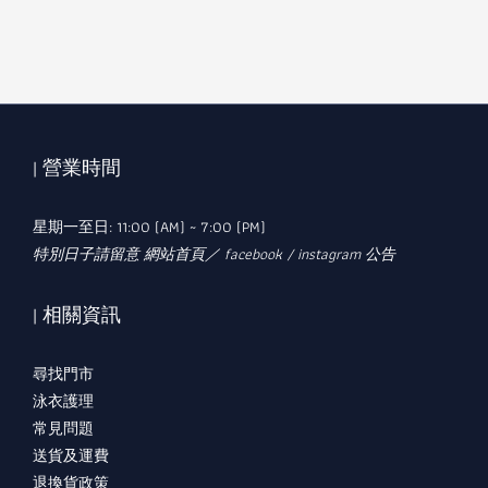
| 營業時間
星期一至日: 11:00 (AM) ~ 7:00 (PM)
特別日子請留意 網站首頁／ facebook / instagram 公告
| 相關資訊
尋找門市
泳衣護理
常見問題
送貨及運費
退換貨政策