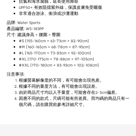
抗氯和海水腐蝕，延長使用壽命
UPF50+ 有效阻擋紫外線，保護皮膚免受曬傷
非常適合游泳、衝浪或沙灘運動
品牌: Water Sports
產品編號: WS-183PP
尺寸: 建議身高 × 腰圍 × 臀圍
#S (155-160cm × 63-73cm × 82-90cm)
#M (160-165cm × 68-78cm × 87-95cm)
#L (165-170cm × 73-83cm × 92-100cm)
#XL (170-175cm × 78-88cm × 97-105cm)
#XXL (170-180cm × 83-93cm × 102-108cm)
注意事項:
根據螢幕解像度的不同，有可能會出現色差。
根據不同的量度方法，有可能會出現誤差。
由於商品尺寸均以人手量度，可能會存在2-3cm偏差。
因應不同的款式，尺碼可能有所差異。而均碼的商品只有一
個尺碼，請在購買前參考詳細尺寸。