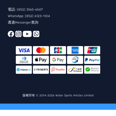
電話: (852) 3565-6547
WhatsApp: (852) 6123-1104
透過Messenger查詢
版權所有 © 2014-2026 Water Sports Articles Limited