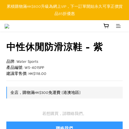
累積購物滿HK$800升級為網上VIP，下一訂單開始永久可享正價貨
順豐香港SFHK APP取件通知功能將取代SMS短訊
品85折優惠
順豐香港SFHK APP取件通知功能將取代SMS短訊
中性休閒防滑涼鞋 - 紫
品牌: Water Sports
產品編號: WS-4015PP
建議零售價: HK$118.00
全店，購物滿HK$300免運費 (港澳地區)
若想購買，請聯絡我們。
聯絡我們