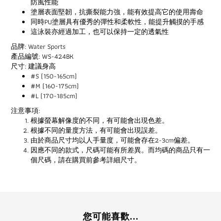
防風性能
塗層表面堅韌，抗撕裂能力強，能有效提高它的使用壽命
同時PU塗層具有優秀的彈性和柔軟性，能提升觸摸的手感
這泳裝亦經過加工，也可以保持一定的透氣性
品牌: Water Sports
產品編號: WS-424BK
尺寸: 建議身高
#S (150-165cm)
#M (160-175cm)
#L (170-185cm)
注意事項:
根據螢幕解像度的不同，有可能會出現色差。
根據不同的量度方法，有可能會出現誤差。
由於商品尺寸均以人手量度，可能會存在2-3cm偏差。
因應不同的款式，尺碼可能有所差異。而均碼的商品只有一
個尺碼，請在購買前參考詳細尺寸。
您可能喜歡...