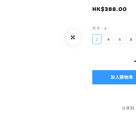
HK$388.00
尺寸
: 2
2
4
6
8
加入購物車
分享到