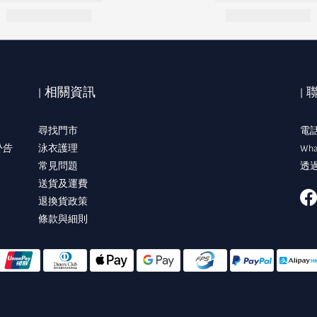
| 相關資訊
|
尋找門市
電話:
公告
泳衣護理
Wha
常見問題
透過
送貨及運費
退換貨政策
條款與細則