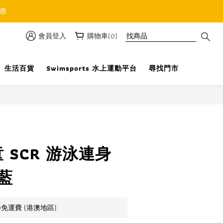
優惠
會員登入
購物車(0)
生活百貨
Swimsports 水上運動平台
尋找門市
立即購買
童 SCR 游泳連身
 藍
0免運費 (港澳地區)