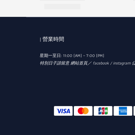
| 營業時間
星期一至日: 11:00 (AM) ~ 7:00 (PM)
特別日子請留意 網站首頁／ facebook / instagram 