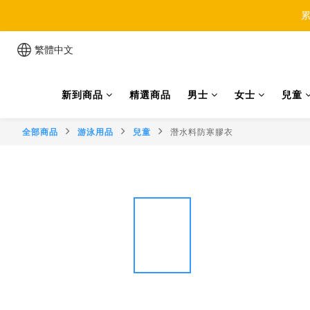
累
繁體中文
新到商品
精選商品
男士
女士
兒童
全部商品
游泳用品
兒童
潛水料防寒膠衣