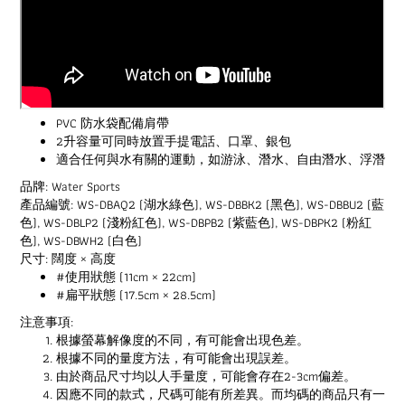
PVC 防水袋配備肩帶
2升容量可同時放置手提電話、口罩、銀包
適合任何與水有關的運動，如游泳、潛水、自由潛水、浮潛
品牌: Water Sports
產品編號: WS-DBAQ2 (湖水綠色), WS-DBBK2 (黑色), WS-DBBU2 (藍
色), WS-DBLP2 (淺粉紅色), WS-DBPB2 (紫藍色), WS-DBPK2 (粉紅
色), WS-DBWH2 (白色)
尺寸: 闊度 × 高度
#使用狀態 (11cm × 22cm)
#扁平狀態 (17.5cm × 28.5cm)
注意事項:
根據螢幕解像度的不同，有可能會出現色差。
根據不同的量度方法，有可能會出現誤差。
由於商品尺寸均以人手量度，可能會存在2-3cm偏差。
因應不同的款式，尺碼可能有所差異。而均碼的商品只有一