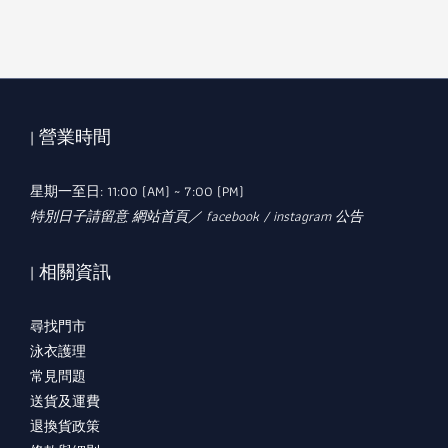
| 營業時間
星期一至日: 11:00 (AM) ~ 7:00 (PM)
特別日子請留意 網站首頁／ facebook / instagram 公告
| 相關資訊
尋找門市
泳衣護理
常見問題
送貨及運費
退換貨政策