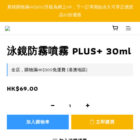
累積購物滿HK$800升級為網上VIP，下一訂單開始永久可享正價貨
順豐香港SFHK APP取件通知功能將取代SMS短訊
品85折優惠
順豐香港SFHK APP取件通知功能將取代SMS短訊
泳鏡防霧噴霧 PLUS+ 30ml
全店，購物滿HK$300免運費 (港澳地區)
HK$69.00
加入購物車
立即購買