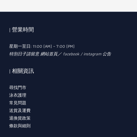
| 營業時間
星期一至日: 11:00 (AM) ~ 7:00 (PM)
特別日子請留意 網站首頁／ facebook / instagram 公告
| 相關資訊
尋找門市
泳衣護理
常見問題
送貨及運費
退換貨政策
條款與細則