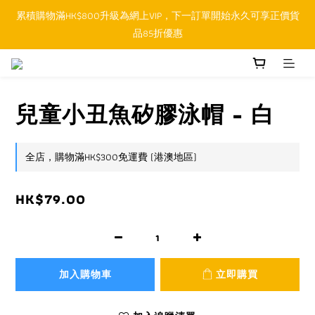
累積購物滿HK$800升級為網上VIP，下一訂單開始永久可享正價貨
順豐香港SFHK APP取件通知功能將取代SMS短訊
品85折優惠
順豐香港SFHK APP取件通知功能將取代SMS短訊
兒童小丑魚矽膠泳帽 - 白
全店，購物滿HK$300免運費 (港澳地區)
HK$79.00
加入購物車
立即購買