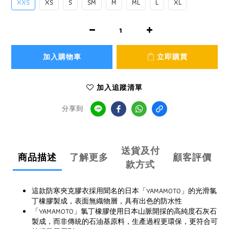
XXS
XS
S
SM
M
ML
L
XL
加入購物車
立即購買
加入追蹤清單
分享到
送貨及付
商品描述
了解更多
顧客評價
款方式
這款防寒夾克膠衣採用聞名的日本「YAMAMOTO」的光滑氯
丁橡膠製成，表面無織物層，具有出色的防水性
「YAMAMOTO」氯丁橡膠使用日本山脈開採的高純度石灰石
製成，而非傳統的石油基原料，生產過程更環保，更符合可