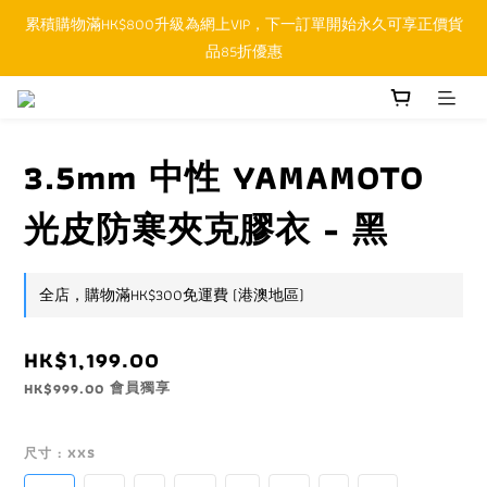
累積購物滿HK$800升級為網上VIP，下一訂單開始永久可享正價貨
順豐香港SFHK APP取件通知功能將取代SMS短訊
品85折優惠
順豐香港SFHK APP取件通知功能將取代SMS短訊
3.5mm 中性 YAMAMOTO
光皮防寒夾克膠衣 - 黑
全店，購物滿HK$300免運費 (港澳地區)
HK$1,199.00
會員獨享
HK$999.00
尺寸
: XXS