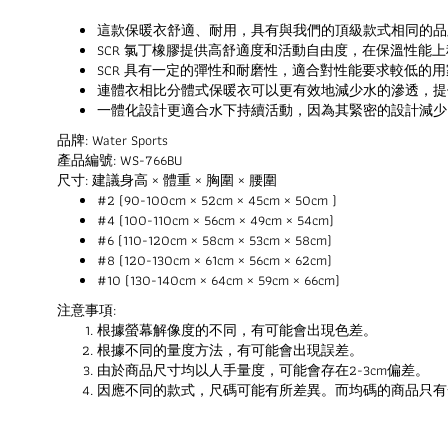
這款保暖衣舒適、耐用，具有與我們的頂級款式相同的品
SCR 氯丁橡膠提供高舒適度和活動自由度，在保溫性能
SCR 具有一定的彈性和耐磨性，適合對性能要求較低的
連體衣相比分體式保暖衣可以更有效地減少水的滲透，提
一體化設計更適合水下持續活動，因為其緊密的設計減少
品牌: Water Sports
產品編號: WS-766BU
尺寸: 建議身高 × 體重 × 胸圍 × 腰圍
#2 (90-100cm × 52cm × 45cm × 50cm )
#4 (100-110cm × 56cm × 49cm × 54cm)
#6 (110-120cm × 58cm × 53cm × 58cm)
#8 (120-130cm × 61cm × 56cm × 62cm)
#10 (130-140cm × 64cm × 59cm × 66cm)
注意事項:
根據螢幕解像度的不同，有可能會出現色差。
根據不同的量度方法，有可能會出現誤差。
由於商品尺寸均以人手量度，可能會存在2-3cm偏差。
因應不同的款式，尺碼可能有所差異。而均碼的商品只有