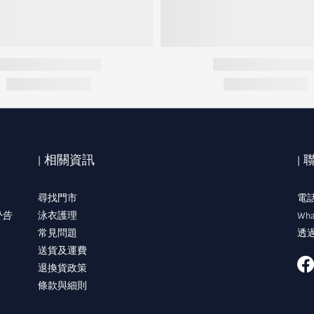
| 相關資訊
|
尋找門市
電話:
公告
泳衣護理
Wha
常見問題
透過
送貨及運費
退換貨政策
條款與細則