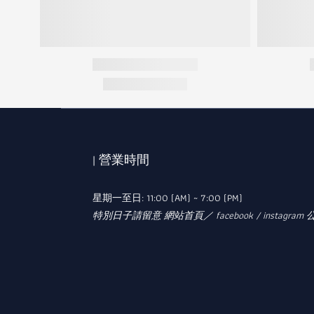
| 營業時間
星期一至日: 11:00 (AM) ~ 7:00 (PM)
特別日子請留意 網站首頁／ facebook / instagram 