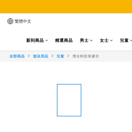
累
繁體中文
新到商品
精選商品
男士
女士
兒童
全部商品
游泳用品
兒童
潛水料防寒膠衣