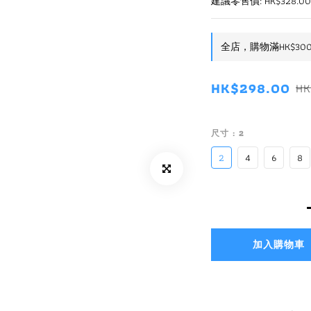
建議零售價: HK$328.00
全店，購物滿HK$30
HK$298.00
HK
尺寸
: 2
2
4
6
8
加入購物車