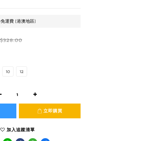
0免運費 (港澳地區)
$328.00
10
12
立即購買
加入追蹤清單