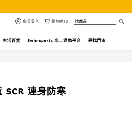
優惠
會員登入
購物車(0)
生活百貨
Swimsports 水上運動平台
尋找門市
立即購買
童 SCR 連身防寒