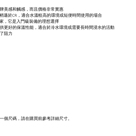
牌美感和觸感，而且價格非常實惠
上稍遜於CR，適合水溫較高的環境或短便時間使用的場合
用家，它是入門級裝備的理想選擇
供更好的保溫性能，適合於冷水環境或需要長時間浸水的活動
了阻力
一個尺碼，請在購買前參考詳細尺寸。