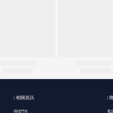
| 相關資訊
|
尋找門市
電話: