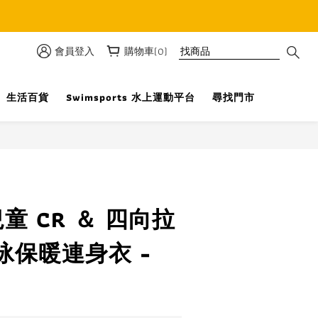
優惠
會員登入
購物車(0)
生活百貨
Swimsports 水上運動平台
尋找門市
立即購買
兒童 CR ＆ 四向拉
泳保暖連身衣 -