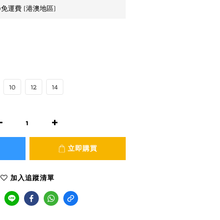
0免運費 (港澳地區)
10
12
14
立即購買
加入追蹤清單