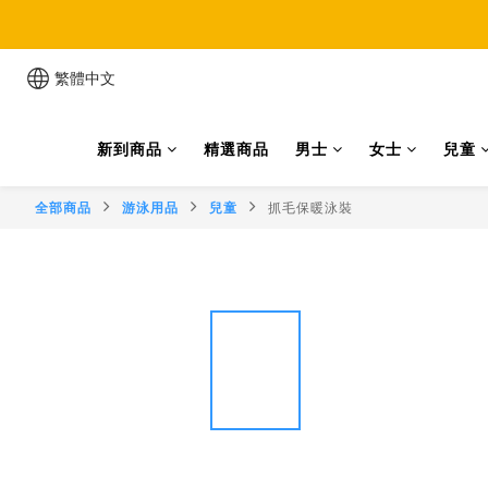
累
繁體中文
新到商品
精選商品
男士
女士
兒童
全部商品
游泳用品
兒童
抓毛保暖泳裝