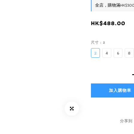
全店，購物滿HK$30
HK$488.00
尺寸
: 2
2
4
6
8
加入購物車
分享到