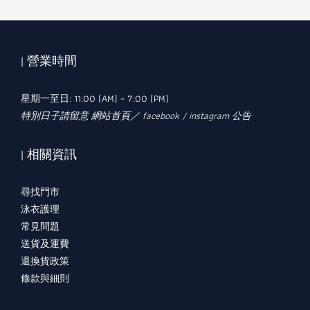
| 營業時間
星期一至日: 11:00 (AM) ~ 7:00 (PM)
特別日子請留意 網站首頁／ facebook / instagram 公告
| 相關資訊
尋找門市
泳衣護理
常見問題
送貨及運費
退換貨政策
條款與細則