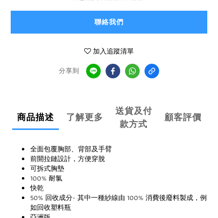
聯絡我們
加入追蹤清單
分享到
送貨及付
商品描述
了解更多
顧客評價
款方式
全面包覆胸部、背部及手臂
前開拉鏈設計，方便穿脫
可拆式胸墊
100% 耐氯
快乾
50% 回收成分- 其中一種紗線由 100% 消費後廢料製成，例
如回收塑料瓶
亞洲版