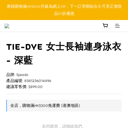
累積購物滿HK$800升級為網上VIP，下一訂單開始永久可享正價貨
順豐香港SFHK APP取件通知功能將取代SMS短訊
品85折優惠
順豐香港SFHK APP取件通知功能將取代SMS短訊
TIE-DYE 女士長袖連身泳衣
- 深藍
品牌: Speedo
產品編號: 8381236014496
建議零售價: $899.00
全店，購物滿HK$300免運費 (港澳地區)
若想購買，請聯絡我們。