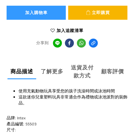
加入購物車
立即購買
加入追蹤清單
分享到
送貨及付
商品描述
了解更多
顧客評價
款方式
使用充氣動物玩具享受您的孩子洗澡時間或泳池時間
這款迷你兒童塑料玩具非常適合作為禮物或泳池派對的裝飾
品。
品牌: Intex
產品編號: 55503
尺寸: