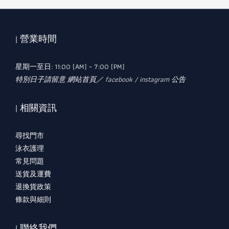
| 營業時間
星期一至日: 11:00 (AM) ~ 7:00 (PM)
特別日子請留意 網站首頁／ facebook / instagram 公告
| 相關資訊
尋找門市
泳衣護理
常見問題
送貨及運費
退換貨政策
條款與細則
| 聯絡我們