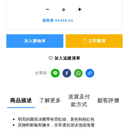
優惠價 HK$38.00
加入購物車
立即購買
加入追蹤清單
分享到
送貨及付
商品描述
了解更多
顧客評價
款方式
明亮的圓形泳圈帶有霓虹綠、黃色和粉紅色
其物料耐氯和鹽水，非常適合游泳池或海灘