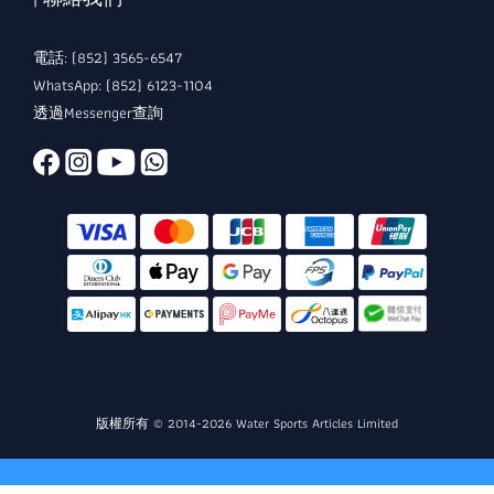
電話: (852) 3565-6547
WhatsApp: (852) 6123-1104
透過Messenger查詢
版權所有 © 2014-2026 Water Sports Articles Limited