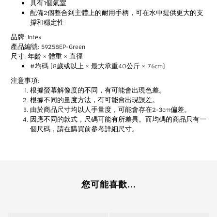
具有1個氣室
配備2個整合到主體上的耐用手柄，可在水中提供更大的支
撐和穩定性
品牌: Intex
產品編號: 59258EP-Green
尺寸: 年齡 × 體重 × 直徑
#均碼 (8歲或以上 × 最大承重40公斤 × 76cm)
注意事項:
根據螢幕解像度的不同，有可能會出現色差。
根據不同的量度方法，有可能會出現誤差。
由於商品尺寸均以人手量度，可能會存在2-3cm偏差。
因應不同的款式，尺碼可能有所差異。而均碼的商品只有一
個尺碼，請在購買前參考詳細尺寸。
您可能喜歡...