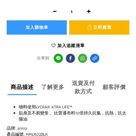
加入購物車
立即購買
加入追蹤清單
分享到
送貨及付
商品描述
了解更多
顧客評價
款方式
物料使用LYCRA® XTRA LIFE™
貼身及不易變形， 比普通布料10倍持久抗氯，抗熱，抗太
陽油
品牌: arena
產品編號: MMLR02BLK