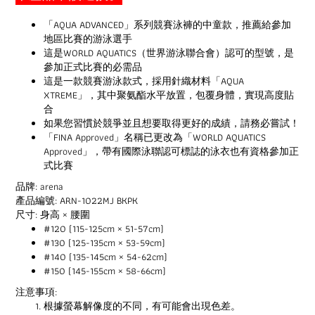
「AQUA ADVANCED」系列競賽泳褲的中童款，推薦給參加
地區比賽的游泳選手
這是WORLD AQUATICS（世界游泳聯合會）認可的型號，是
參加正式比賽的必需品
這是一款競賽游泳款式，採用針織材料「AQUA
XTREME」，其中聚氨酯水平放置，包覆身體，實現高度貼
合
如果您習慣於競爭並且想要取得更好的成績，請務必嘗試！
「FINA Approved」名稱已更改為「WORLD AQUATICS
Approved」，帶有國際泳聯認可標誌的泳衣也有資格參加正
式比賽
品牌: arena
產品編號: ARN-1022MJ BKPK
尺寸: 身高 × 腰圍
#120 (115-125cm × 51-57cm)
#130 (125-135cm × 53-59cm)
#140 (135-145cm × 54-62cm)
#150 (145-155cm × 58-66cm)
注意事項:
根據螢幕解像度的不同，有可能會出現色差。