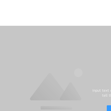
Input text
tell 