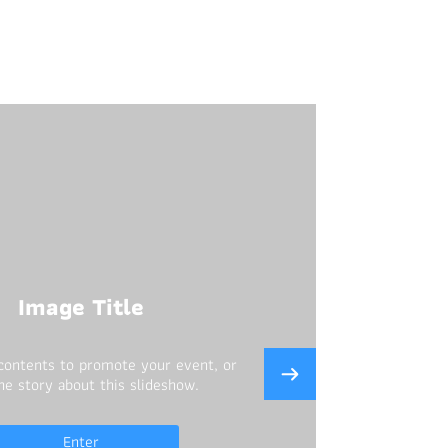
Image Title
 contents to promote your event, or
the story about this slideshow.
Enter