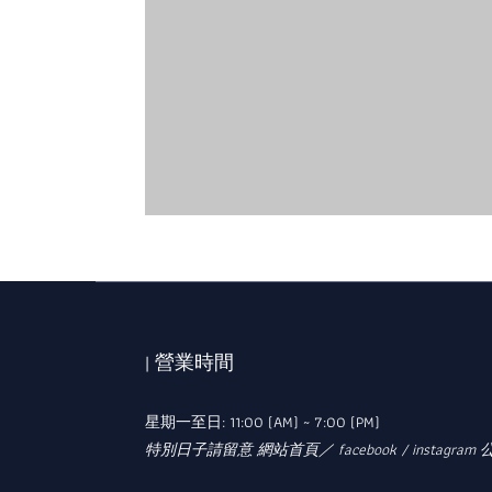
| 營業時間
星期一至日: 11:00 (AM) ~ 7:00 (PM)
特別日子請留意 網站首頁／ facebook / instagram 