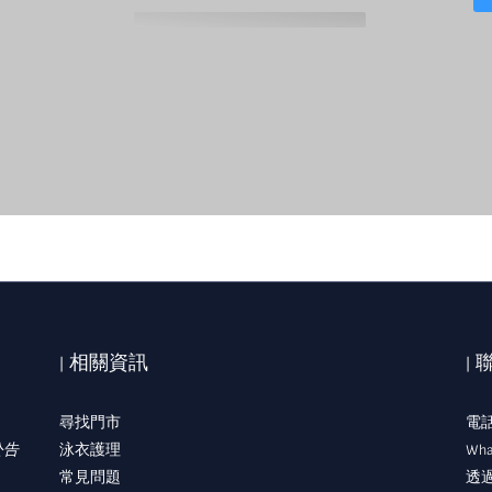
| 相關資訊
|
尋找門市
電話:
公告
泳衣護理
Wha
常見問題
透過