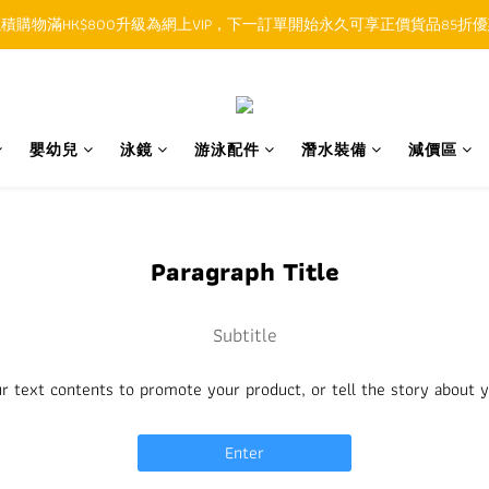
積購物滿HK$800升級為網上VIP，下一訂單開始永久可享正價貨品85折
順豐香港SFHK APP取件通知功能將取代SMS短訊
順豐香港SFHK APP取件通知功能將取代SMS短訊
嬰幼兒
泳鏡
游泳配件
潛水裝備
減價區
Paragraph Title
Subtitle
r text contents to promote your product, or tell the story about 
Enter