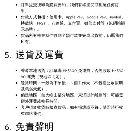
訂單提交後即為購買要約，我們有權接受或拒絕任何訂
單。
付款方式包括：信用卡、Apple Pay、Google Pay、PayPal、
轉數快（FPS）、八達通、支付寶、微信支付等（以網站顯
示為準）。
貨品所有權在我們收到全額付款並完成出貨前，仍屬我們
所有。
5. 送貨及運費
香港本地送貨：訂單滿 HK$300 免運費，否則收取 HK$30–
80 運費（視地區而定）。
送貨時間：一般為下單後 1–5 個工作天（不包括公眾假期
及惡劣天氣）。
偏遠地區（如大嶼山部分地區、東涌以外離島等）可能需
額外運費或較長時間。
客戶須於收貨時檢查貨品，如有損壞或不符，請即時拒收
並聯絡我們。
6. 免責聲明