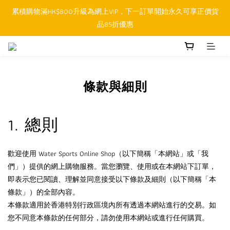
累積購物滿HK$800升級為網上VIP，下一訂單開始永久可享正價貨
順豐香港SFHK APP取件通知功能將取代SMS短訊
品85折優惠
順豐香港SFHK APP取件通知功能將取代SMS短訊
條款與細則
1. 總則
歡迎使用 Water Sports Online Shop（以下簡稱「本網站」或「我
們」）提供的網上購物服務。當您瀏覽、使用或在本網站下訂單，
即表示您已閱讀、理解並同意接受以下條款及細則（以下簡稱「本
條款」）的全部內容。
本條款適用於香港特別行政區境內所有透過本網站進行的交易。如
您不同意本條款的任何部分，請勿使用本網站或進行任何購買。