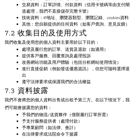
交易資料：訂單詳情、付款資料（信用卡號碼等由支付閘
道處理，我們不直接儲存完整卡號）
技術資料：IP地址、瀏覽器類型、瀏覽記錄、cookies資料
其他：您自願提供的任何資料（如客戶查詢、意見反饋）
7.2 收集目的及使用方式
我們收集及使用您的個人資料主要用於以下目的：
處理及履行您的訂單、送貨及退款（如適用）
提供客戶服務、回覆查詢及處理投訴
改善網站功能及用戶體驗（包括分析網站使用情況）
進行直接促銷（例如發送優惠資訊），但您可隨時選擇退
出
遵守法律要求或保護我們的合法權益
7.3 資料披露
我們不會將您的個人資料出售或出租予第三方。在以下情況下，我
們可能會披露您的資料：
予我們的物流/送貨夥伴（僅限履行訂單所需）
予支付服務提供者（處理付款）
予專業顧問（如法律、會計）
在法律要求或法院命令下披露