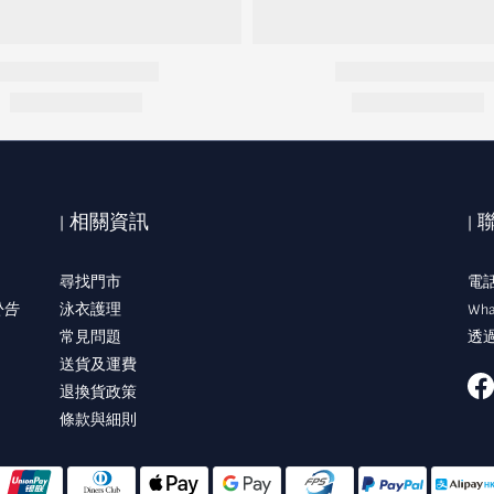
| 相關資訊
|
尋找門市
電話:
公告
泳衣護理
Wha
常見問題
透過
送貨及運費
退換貨政策
條款與細則