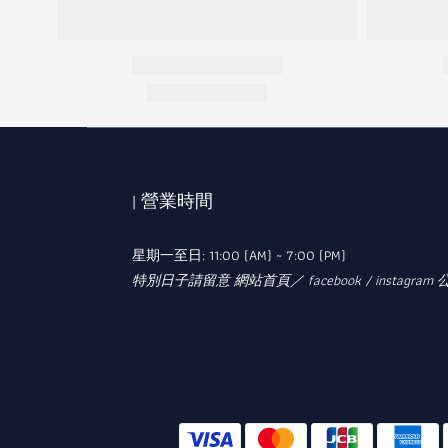
| 營業時間
星期一至日: 11:00 (AM) ~ 7:00 (PM)
特別日子請留意 網站首頁／ facebook / instagram 