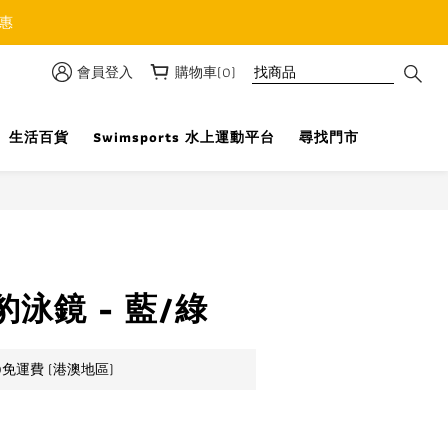
優惠
會員登入
購物車(0)
生活百貨
Swimsports 水上運動平台
尋找門市
立即購買
泳鏡 - 藍/綠
0免運費 (港澳地區)