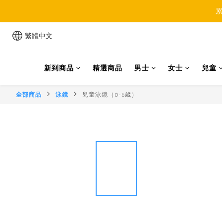
累
繁體中文
新到商品
精選商品
男士
女士
兒童
全部商品
泳鏡
兒童泳鏡（0-6歲）