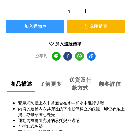
加入購物車
立即購買
加入追蹤清單
分享到
送貨及付
商品描述
了解更多
顧客評價
款方式
套穿式防曬上衣非常適合在水中和水中進行防曬
內襯的運動內衣具彈性的下擺提供獨立的保護，即使衣尾上
揚，亦毋須擔心走光
運動內衣提供充分的承托與舒適感
可拆卸式胸墊