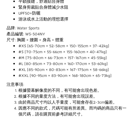
平鎖接縫，舒適貼合身體
緊身剪裁貼合身體減少水阻
UPF50+防曬
游泳或水上活動的理想選擇
品牌: Water Sports
產品編號: WS-504NY
尺寸: 胸圍 × 腰圍 × 身高 × 體重
#XS (65-70cm × 52-58cm × 150-155cm × 37-42kg)
#S (70-75cm × 55-66cm × 155-160cm × 40-47kg)
#M (75-80cm × 66-73cm × 157-167cm × 45-55kg)
#L (80-85cm × 73-80cm × 160-170cm × 53-60kg)
#XL (85-90cm × 80-83cm × 167-175cm × 58-66kg)
#XXL (90-95cm × 83-90cm × 168-180cm × 65-73kg)
注意事項:
根據螢幕解像度的不同，有可能會出現色差。
根據不同的量度方法，有可能會出現誤差。
由於商品尺寸均以人手量度，可能會存在2-3cm偏差。
因應不同的款式，尺碼可能有所差異。而均碼的商品只有一
個尺碼，請在購買前參考詳細尺寸。