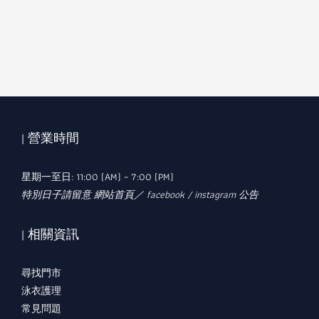
| 營業時間
星期一至日: 11:00 (AM) ~ 7:00 (PM)
特別日子請留意 網站首頁／ facebook / instagram 公告
| 相關資訊
尋找門市
泳衣護理
常見問題