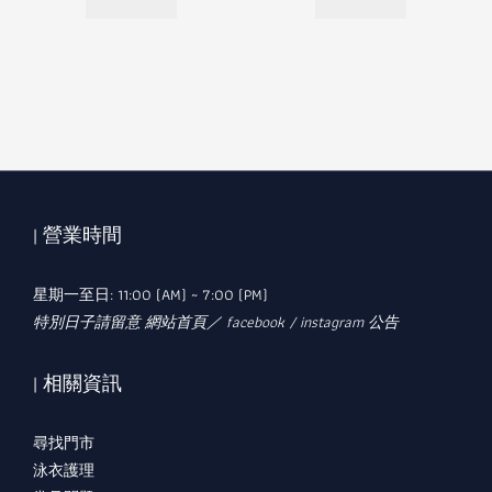
| 營業時間
星期一至日: 11:00 (AM) ~ 7:00 (PM)
特別日子請留意 網站首頁／ facebook / instagram 公告
| 相關資訊
尋找門市
泳衣護理