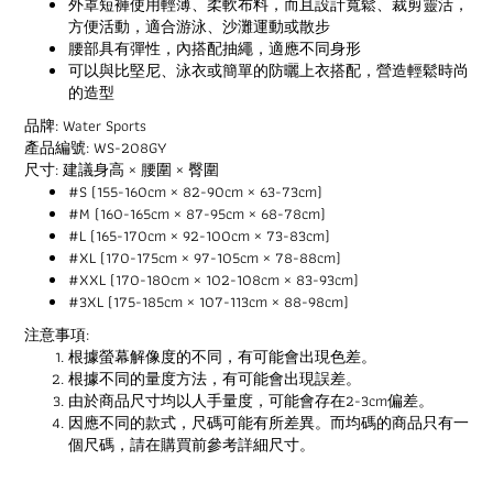
外罩短褲使用輕薄、柔軟布料，而且設計寬鬆、裁剪靈活，
方便活動，適合游泳、沙灘運動或散步
腰部具有彈性，內搭配抽繩，適應不同身形
可以與比堅尼、泳衣或簡單的防曬上衣搭配，營造輕鬆時尚
的造型
品牌: Water Sports
產品編號: WS-208GY
尺寸: 建議身高 × 腰圍 × 臀圍
#S (155-160cm × 82-90cm × 63-73cm)
#M (160-165cm × 87-95cm × 68-78cm)
#L (165-170cm × 92-100cm × 73-83cm)
#XL (170-175cm × 97-105cm × 78-88cm)
#XXL (170-180cm × 102-108cm × 83-93cm)
#3XL (175-185cm × 107-113cm × 88-98cm)
注意事項:
根據螢幕解像度的不同，有可能會出現色差。
根據不同的量度方法，有可能會出現誤差。
由於商品尺寸均以人手量度，可能會存在2-3cm偏差。
因應不同的款式，尺碼可能有所差異。而均碼的商品只有一
個尺碼，請在購買前參考詳細尺寸。