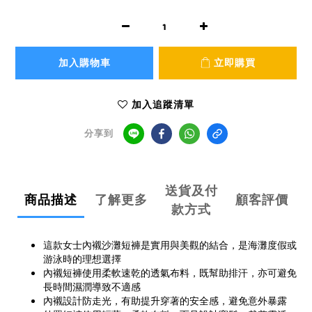
加入購物車
立即購買
加入追蹤清單
分享到
送貨及付
商品描述
了解更多
顧客評價
款方式
這款女士內襯沙灘短褲是實用與美觀的結合，是海灘度假或
游泳時的理想選擇
內襯短褲使用柔軟速乾的透氣布料，既幫助排汗，亦可避免
長時間濕潤導致不適感
內襯設計防走光，有助提升穿著的安全感，避免意外暴露