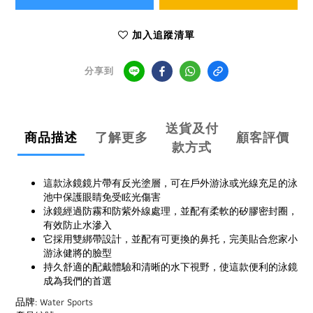
加入追蹤清單
分享到
送貨及付
商品描述
了解更多
顧客評價
款方式
這款泳鏡鏡片帶有反光塗層，可在戶外游泳或光線充足的泳
池中保護眼睛免受眩光傷害
泳鏡經過防霧和防紫外線處理，並配有柔軟的矽膠密封圈，
有效防止水滲入
它採用雙綁帶設計，並配有可更換的鼻托，完美貼合您家小
游泳健將的臉型
持久舒適的配戴體驗和清晰的水下視野，使這款便利的泳鏡
成為我們的首選
品牌: Water Sports