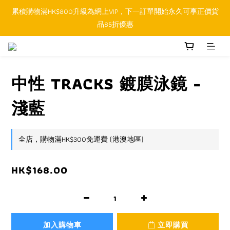
累積購物滿HK$800升級為網上VIP，下一訂單開始永久可享正價貨
順豐香港SFHK APP取件通知功能將取代SMS短訊
品85折優惠
順豐香港SFHK APP取件通知功能將取代SMS短訊
中性 TRACKS 鍍膜泳鏡 -
淺藍
全店，購物滿HK$300免運費 (港澳地區)
HK$168.00
加入購物車
立即購買