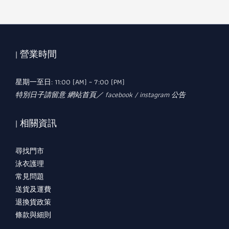
| 營業時間
星期一至日: 11:00 (AM) ~ 7:00 (PM)
特別日子請留意 網站首頁／ facebook / instagram 公告
| 相關資訊
尋找門市
泳衣護理
常見問題
送貨及運費
退換貨政策
條款與細則