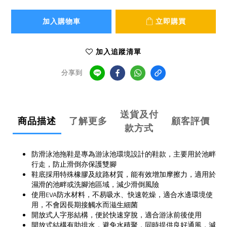
加入購物車
立即購買
加入追蹤清單
分享到
送貨及付
商品描述
了解更多
顧客評價
款方式
防滑泳池拖鞋是專為游泳池環境設計的鞋款，主要用於池畔
行走，防止滑倒亦保護雙腳
鞋底採用特殊橡膠及紋路材質，能有效增加摩擦力，適用於
濕滑的池畔或洗腳池區域，減少滑倒風險
使用EVA防水材料，不易吸水、快速乾燥，適合水邊環境使
用，不會因長期接觸水而滋生細菌
開放式人字形結構，便於快速穿脫，適合游泳前後使用
開放式結構有助排水，避免水積聚，同時提供良好通風，減