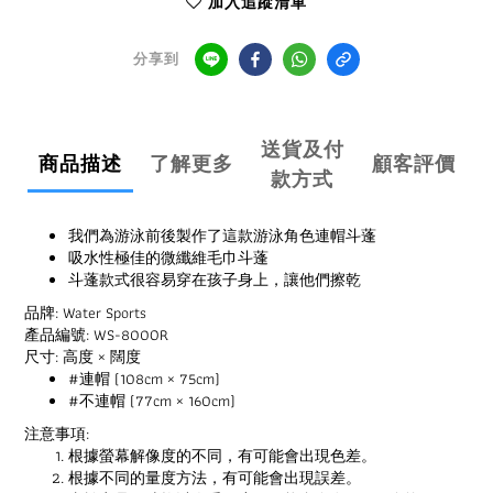
加入追蹤清單
分享到
送貨及付
商品描述
了解更多
顧客評價
款方式
我們為游泳前後製作了這款游泳角色連帽斗蓬
吸水性極佳的微纖維毛巾斗蓬
斗蓬款式很容易穿在孩子身上，讓他們擦乾
品牌: Water Sports
產品編號: WS-800OR
尺寸: 高度 × 闊度
#連帽 (108cm × 75cm)
#不連帽 (77cm × 160cm)
注意事項:
根據螢幕解像度的不同，有可能會出現色差。
根據不同的量度方法，有可能會出現誤差。