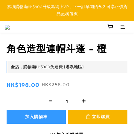
累積購物滿HK$800升級為網上VIP，下一訂單開始永久可享正價貨
順豐香港SFHK APP取件通知功能將取代SMS短訊
品85折優惠
順豐香港SFHK APP取件通知功能將取代SMS短訊
角色造型連帽斗蓬 - 橙
全店，購物滿HK$300免運費 (港澳地區)
HK$198.00
HK$258.00
加入購物車
立即購買