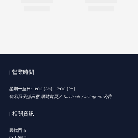
| 營業時間
星期一至日: 11:00 (AM) ~ 7:00 (PM)
特別日子請留意 網站首頁／ facebook / instagram 公告
| 相關資訊
尋找門市