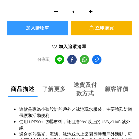
加入購物車
立即購買
加入追蹤清單
分享到
送貨及付
商品描述
了解更多
顧客評價
款方式
這款是專為小孩設計的戶外／泳池玩水服裝，主要強烈防曬
保護和活動便利
使用 UPF50+ 防曬布料，能阻擋98%以上的 UVA／UVB 紫外
線
適合炎熱陽光、海邊、泳池或水上樂園長時間戶外活動，可