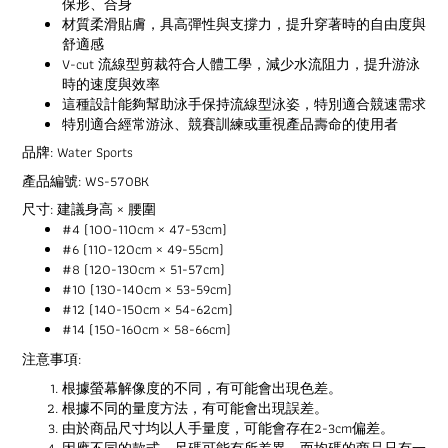
保形、合身
材質柔滑貼膚，具高彈性與支撐力，提升穿著時的自由度與
舒適感
V-cut 流線型剪裁符合人體工學，減少水流阻力，提升游泳
時的速度與效率
這種設計能夠幫助泳手保持流線型泳姿，特別適合競速需求
特別適合經常游泳、競賽訓練或重視產品壽命的使用者
品牌: Water Sports
產品編號: WS-570BK
尺寸: 建議身高 × 腰圍
#4 (100-110cm × 47-53cm)
#6 (110-120cm × 49-55cm)
#8 (120-130cm × 51-57cm)
#10 (130-140cm × 53-59cm)
#12 (140-150cm × 54-62cm)
#14 (150-160cm × 58-66cm)
注意事項:
根據螢幕解像度的不同，有可能會出現色差。
根據不同的量度方法，有可能會出現誤差。
由於商品尺寸均以人手量度，可能會存在2-3cm偏差。
因應不同的款式，尺碼可能有所差異。而均碼的商品只有一