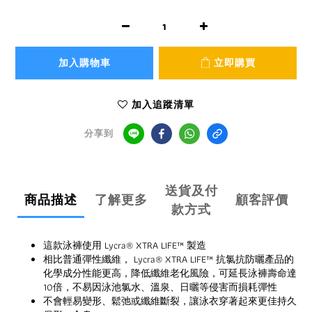
加入購物車
立即購買
加入追蹤清單
分享到
送貨及付
商品描述
了解更多
顧客評價
款方式
這款泳褲使用 Lycra® XTRA LIFE™ 製造
相比普通彈性纖維， Lycra® XTRA LIFE™ 抗氯抗防曬產品的
化學成分性能更高，降低纖維老化風險，可延長泳褲壽命達
10倍，不易因泳池氯水、溫泉、日曬等侵害而損耗彈性
不會輕易變形、鬆弛或纖維斷裂，讓泳衣穿著起來更佳持久