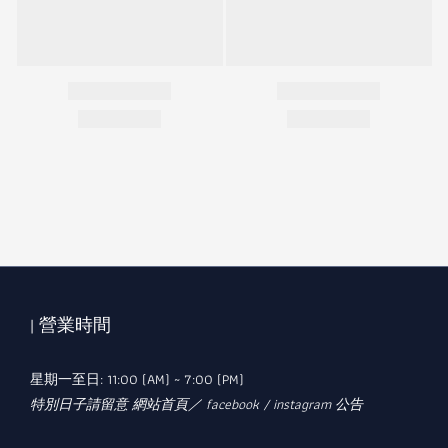
| 營業時間
星期一至日: 11:00 (AM) ~ 7:00 (PM)
特別日子請留意 網站首頁／ facebook / instagram 公告