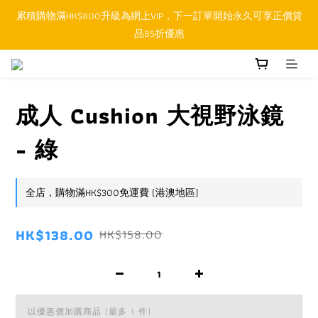
累積購物滿HK$800升級為網上VIP，下一訂單開始永久可享正價貨
順豐香港SFHK APP取件通知功能將取代SMS短訊
品85折優惠
順豐香港SFHK APP取件通知功能將取代SMS短訊
成人 Cushion 大視野泳鏡
- 綠
全店，購物滿HK$300免運費 (港澳地區)
HK$138.00
HK$158.00
以優惠價加購商品
(最多 1 件)