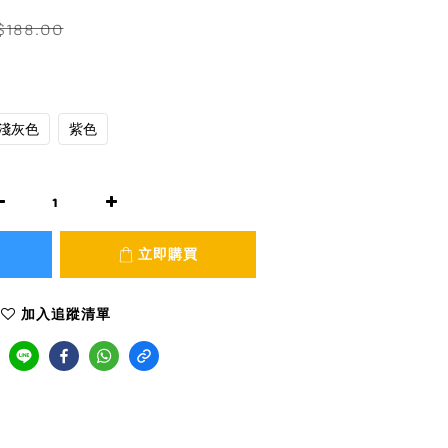
$188.00
淺灰色
紫色
立即購買
加入追蹤清單