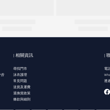
| 相關資訊
|
尋找門市
電話:
公告
泳衣護理
Wha
常見問題
透過
送貨及運費
退換貨政策
條款與細則