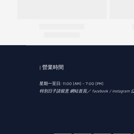
| 營業時間
星期一至日: 11:00 (AM) ~ 7:00 (PM)
特別日子請留意 網站首頁／ facebook / instagram 