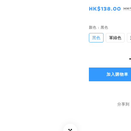
HK$138.00
HK
顏色
: 黑色
黑色
軍綠色
加入購物車
分享到