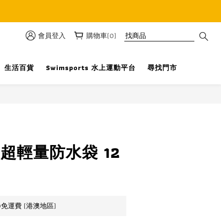
優惠
會員登入
購物車(0)
生活百貨
Swimsports 水上運動平台
尋找門市
立即購買
C 超輕量防水袋 12
0免運費 (港澳地區)