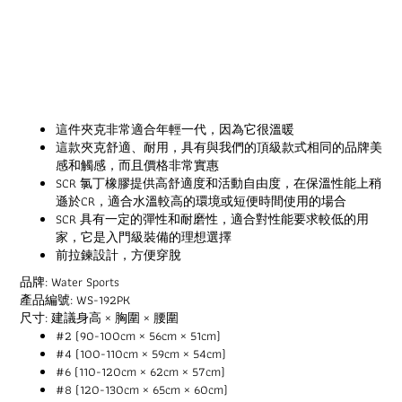
這件夾克非常適合年輕一代，因為它很溫暖
這款夾克舒適、耐用，具有與我們的頂級款式相同的品牌美
感和觸感，而且價格非常實惠
SCR 氯丁橡膠提供高舒適度和活動自由度，在保溫性能上稍
遜於CR，適合水溫較高的環境或短便時間使用的場合
SCR 具有一定的彈性和耐磨性，適合對性能要求較低的用
家，它是入門級裝備的理想選擇
前拉鍊設計，方便穿脫
品牌: Water Sports
產品編號: WS-192PK
尺寸: 建議身高 × 胸圍 × 腰圍
#2 (90-100cm × 56cm × 51cm)
#4 (100-110cm × 59cm × 54cm)
#6 (110-120cm × 62cm × 57cm)
#8 (120-130cm × 65cm × 60cm)