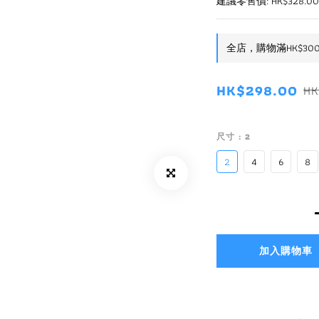
建議零售價: HK$328.00
全店，購物滿HK$30
HK$298.00
HK
尺寸
: 2
2
4
6
8
加入購物車