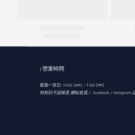
| 營業時間
星期一至日: 11:00 (AM) ~ 7:00 (PM)
特別日子請留意 網站首頁／ facebook / instagram 