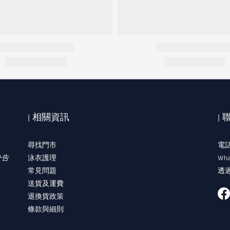
| 相關資訊
|
尋找門市
電話:
公告
泳衣護理
Wha
常見問題
透過
送貨及運費
退換貨政策
條款與細則