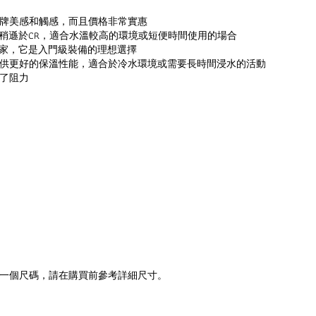
牌美感和觸感，而且價格非常實惠
上稍遜於CR，適合水溫較高的環境或短便時間使用的場合
用家，它是入門級裝備的理想選擇
供更好的保溫性能，適合於冷水環境或需要長時間浸水的活動
了阻力
一個尺碼，請在購買前參考詳細尺寸。