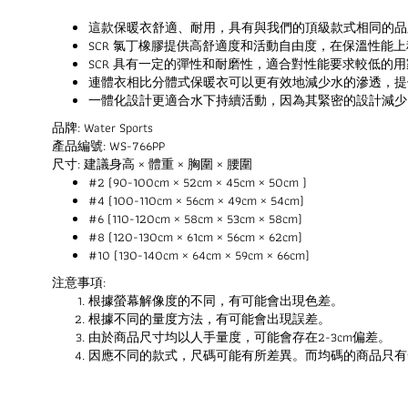
這款保暖衣舒適、耐用，具有與我們的頂級款式相同的品
SCR 氯丁橡膠提供高舒適度和活動自由度，在保溫性能
SCR 具有一定的彈性和耐磨性，適合對性能要求較低的
連體衣相比分體式保暖衣可以更有效地減少水的滲透，提
一體化設計更適合水下持續活動，因為其緊密的設計減少
品牌: Water Sports
產品編號: WS-766PP
尺寸: 建議身高 × 體重 × 胸圍 × 腰圍
#2 (90-100cm × 52cm × 45cm × 50cm )
#4 (100-110cm × 56cm × 49cm × 54cm)
#6 (110-120cm × 58cm × 53cm × 58cm)
#8 (120-130cm × 61cm × 56cm × 62cm)
#10 (130-140cm × 64cm × 59cm × 66cm)
注意事項:
根據螢幕解像度的不同，有可能會出現色差。
根據不同的量度方法，有可能會出現誤差。
由於商品尺寸均以人手量度，可能會存在2-3cm偏差。
因應不同的款式，尺碼可能有所差異。而均碼的商品只有