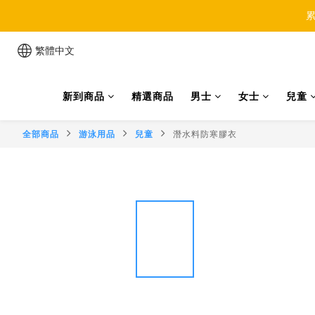
累
繁體中文
新到商品
精選商品
男士
女士
兒童
全部商品
游泳用品
兒童
潛水料防寒膠衣