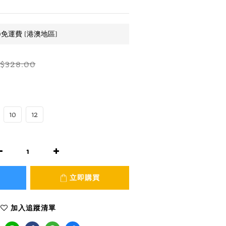
0免運費 (港澳地區)
$328.00
10
12
立即購買
加入追蹤清單