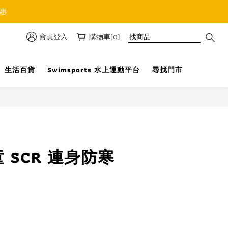
優惠
會員登入
購物車(0)
生活百貨
Swimsports 水上運動平台
尋找門市
立即購買
童 SCR 連身防寒