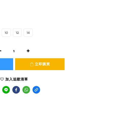
10
12
14
立即購買
加入追蹤清單