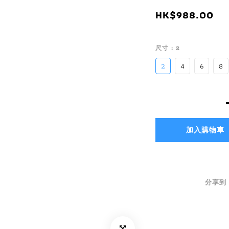
HK$988.00
尺寸
: 2
2
4
6
8
加入購物車
分享到