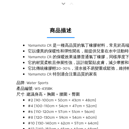
商品描述
Yamamoto CR 是一種高品質的氯丁橡膠材料，常見於
它以優異的保暖性和彈性聞名，能提供兒童在水中活動時
Yamamoto CR 的保暖效果遠勝普通氯丁橡膠，同樣厚
它的材質柔軟且伸展性強，設計能緊貼皮膚，減少摩擦和
它比傳統橡膠輕20-30%，浸水後不易變重或鬆弛，維持
Yamamoto CR 特別適合注重品質的家長
品牌: Water Sports
產品編號: WS-435BK
尺寸: 建議身高 × 胸圍 × 腰圍 × 臀圍
#2 (90-100cm × 50cm × 43cm × 48cm)
#4 (100-110cm × 54cm × 47cm × 52cm)
#6 (110-120cm × 57cm × 51cm × 56cm)
#8 (120-130cm × 59cm × 54cm × 60cm)
#10 (130-140cm × 62cm × 57cm × 64cm)
#12 (140-150cm × 65cm × 60cm × 68cm)