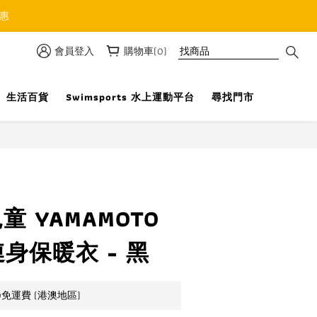
優惠
會員登入
購物車(0)
生活百貨
Swimsports 水上運動平台
尋找門市
立即購買
兒童 YAMAMOTO
連身保暖衣 - 黑
0免運費 (港澳地區)