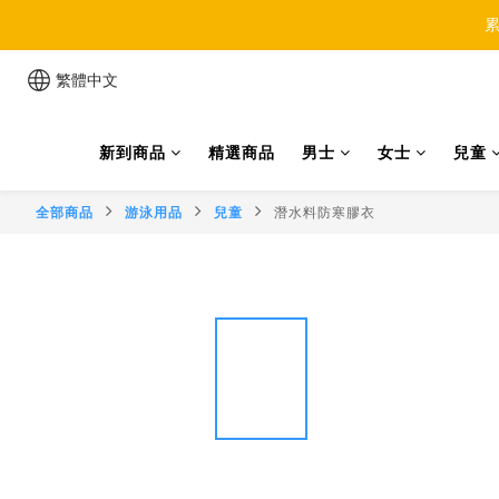
累
繁體中文
新到商品
精選商品
男士
女士
兒童
全部商品
游泳用品
兒童
潛水料防寒膠衣