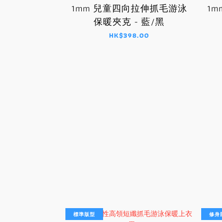
1mm 兒童四向拉伸抓毛游泳
1
保暖夾克 - 藍/黑
HK$398.00
標準版型
修身