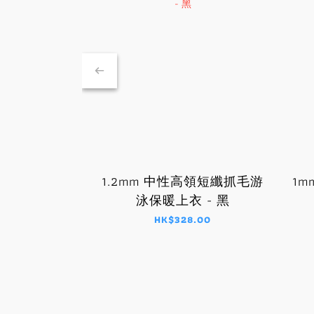
1.2mm 中性高領短纖抓毛游
1
泳保暖上衣 - 黑
HK$328.00