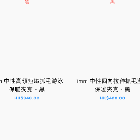
mm 中性高領短纖抓毛游泳
1mm 中性四向拉伸抓毛
保暖夾克 - 黑
保暖夾克 - 黑
HK$348.00
HK$428.00