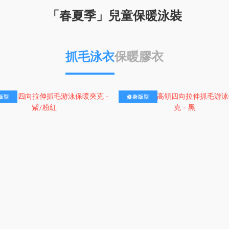
「春夏季」兒童保暖泳裝
抓毛泳衣
保暖膠衣
版型
修身版型