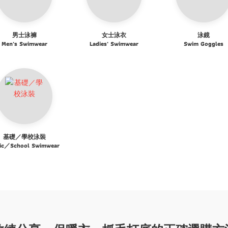
男士泳褲
女士泳衣
泳鏡
Men's Swimwear
Ladies' Swimwear
Swim Goggles
基礎／學校泳裝
ic／School Swimwear