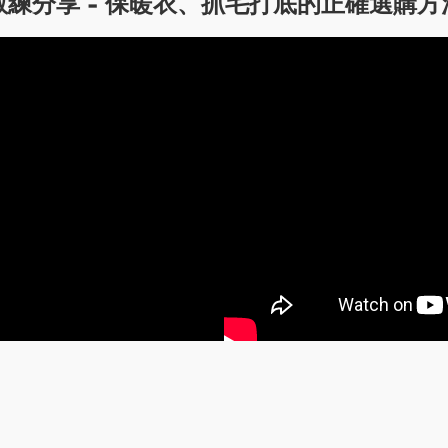
教練分享 - 保暖衣、抓毛打底的正確選購方