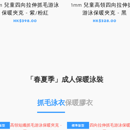
mm 兒童四向拉伸抓毛游泳
1mm 兒童高領四向拉伸
保暖夾克 - 紫/粉紅
游泳保暖夾克 - 黑
HK$398.00
HK$328.00
「春夏季」成人保暖泳裝
抓毛泳衣
保暖膠衣
版型
標準版型