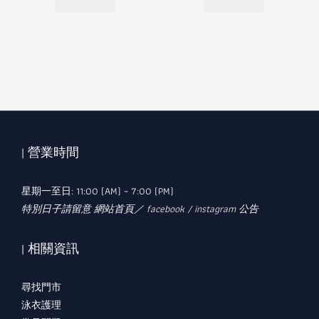
| 營業時間
星期一至日: 11:00 (AM) ~ 7:00 (PM)
特別日子請留意 網站首頁／ facebook / instagram 公告
| 相關資訊
尋找門市
泳衣護理