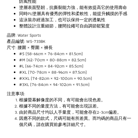
防風性能
塗層表面堅韌，抗撕裂能力強，能有效提高它的使用壽命
同時PU塗層具有優秀的彈性和柔軟性，能提升觸摸的手感
這泳裝亦經過加工，也可以保持一定的透氣性
整體設計注重細節，腰間拉繩可自由調節鬆緊度
品牌: Water Sports
產品編號: WS-733BK
尺寸: 腰圍 × 臀圍 × 褲長
#S (58-66cm × 76-84cm × 81.5cm)
#M (62-70cm × 80-88cm × 82.5cm)
#L (66-74cm × 84-92cm × 85.5cm)
#XL (70-78cm × 88-96cm × 87.5cm)
#XXL (74-82cm × 92-100cm × 90.5cm)
#3XL (76-84cm × 94-102cm × 91.5cm)
注意事項:
根據螢幕解像度的不同，有可能會出現色差。
根據不同的量度方法，有可能會出現誤差。
由於商品尺寸均以人手量度，可能會存在2-3cm偏差。
因應不同的款式，尺碼可能有所差異。而均碼的商品只有一
個尺碼，請在購買前參考詳細尺寸。