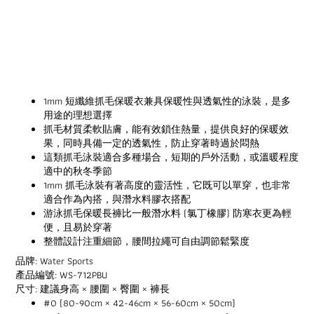
1mm 短纖維抓毛保暖衣兼具保暖性與透氣性的泳裝，是多
用途的理想選擇
抓毛材質柔軟貼膚，能有效鎖住熱量，提供良好的保暖效
果，同時具備一定的透氣性，防止穿著時過於悶熱
這類抓毛泳裝適合多種場合，短期的戶外活動，或溫暖程度
適中的秋冬季節
1mm 抓毛泳裝有著高度的靈活性，它既可以單穿，也非常
適合作為內搭，與潛水料膠衣搭配
游泳抓毛保暖長褲比一般潛水料 (氯丁橡膠) 防寒衣更為輕
便，且易於穿著
整體設計注重細節，腰間拉繩可自由調節鬆緊度
品牌: Water Sports
產品編號: WS-712PBU
尺寸: 建議身高 × 腰圍 × 臀圍 × 褲長
#0 (80-90cm × 42-46cm × 56-60cm × 50cm)