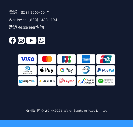
電話: (852) 3565-6547
WhatsApp: (852) 6123-1104
透過Messenger查詢
版權所有 © 2014-2026 Water Sports Articles Limited