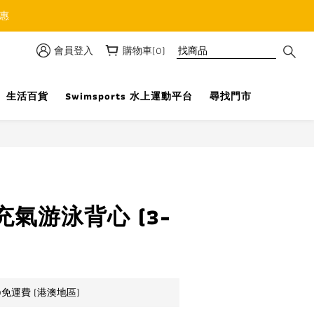
優惠
會員登入
購物車(0)
生活百貨
Swimsports 水上運動平台
尋找門市
立即購買
氣游泳背心 (3-
0免運費 (港澳地區)