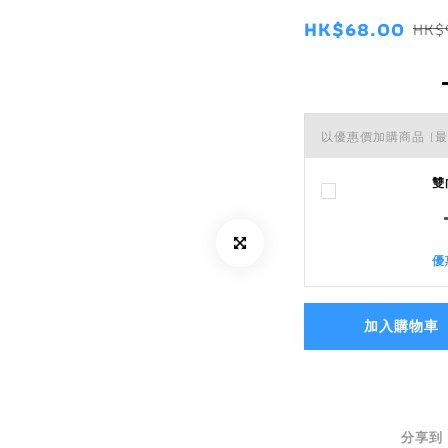
HK$68.00
HK$
以優惠價加購商品
(最
雙
優
加入購物車
分享到