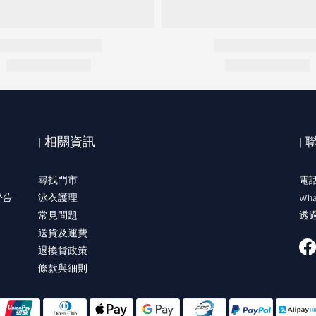
| 相關資訊
|
尋找門市
電話:
公告
泳衣護理
Wha
常見問題
透過
送貨及運費
退換貨政策
條款與細則