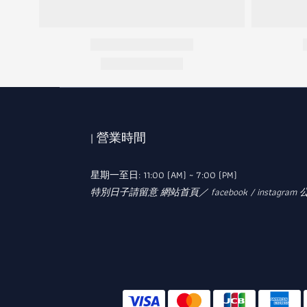
| 營業時間
星期一至日: 11:00 (AM) ~ 7:00 (PM)
特別日子請留意 網站首頁／ facebook / instagram 