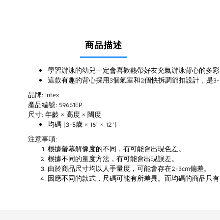
商品描述
學習游泳的幼兒一定會喜歡熱帶好友充氣游泳背心的多彩
這款有趣的背心採用3個氣室和2個快拆調節扣設計，是3
品牌: Intex
產品編號: 59661EP
尺寸: 年齡 × 高度 × 闊度
均碼 (3-5歲 × 16" × 12")
注意事項:
根據螢幕解像度的不同，有可能會出現色差。
根據不同的量度方法，有可能會出現誤差。
由於商品尺寸均以人手量度，可能會存在2-3cm偏差。
因應不同的款式，尺碼可能有所差異。而均碼的商品只有