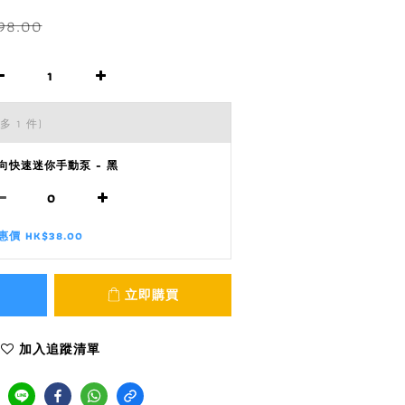
98.00
多 1 件)
向快速迷你手動泵 - 黑
惠價 HK$38.00
立即購買
加入追蹤清單