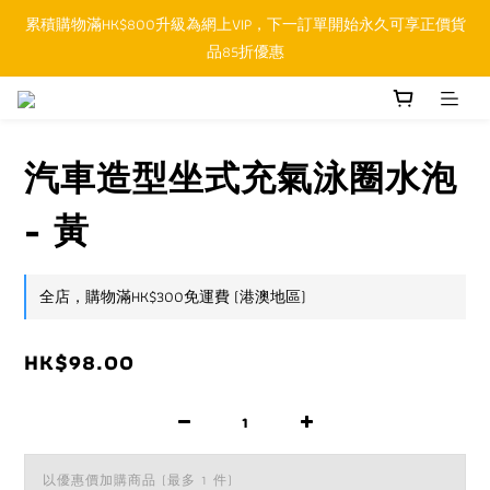
累積購物滿HK$800升級為網上VIP，下一訂單開始永久可享正價貨
順豐香港SFHK APP取件通知功能將取代SMS短訊
品85折優惠
順豐香港SFHK APP取件通知功能將取代SMS短訊
汽車造型坐式充氣泳圈水泡
- 黃
全店，購物滿HK$300免運費 (港澳地區)
HK$98.00
以優惠價加購商品
(最多 1 件)