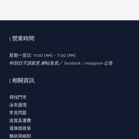
| 營業時間
星期一至日: 11:00 (AM) ~ 7:00 (PM)
特別日子請留意 網站首頁／ facebook / instagram 公告
| 相關資訊
尋找門市
泳衣護理
常見問題
送貨及運費
退換貨政策
條款與細則