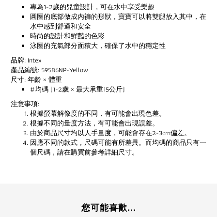
專為1-2歲的兒童設計，可在水中享受樂趣
圓圈的底部做成內褲的形狀，寶寶可以將雙腿放入其中，在
水中感到舒適和安全
時尚的設計和鮮豔的色彩
泳圈的充氣部分面積大，確保了水中的穩定性
品牌: Intex
產品編號: 59586NP-Yellow
尺寸: 年齡 × 體重
#均碼 (1-2歲 × 最大承重15公斤)
注意事項:
根據螢幕解像度的不同，有可能會出現色差。
根據不同的量度方法，有可能會出現誤差。
由於商品尺寸均以人手量度，可能會存在2-3cm偏差。
因應不同的款式，尺碼可能有所差異。而均碼的商品只有一
個尺碼，請在購買前參考詳細尺寸。
您可能喜歡...