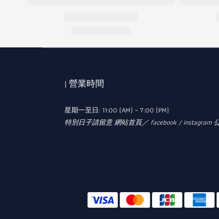
| 營業時間
星期一至日: 11:00 (AM) ~ 7:00 (PM)
特別日子請留意 網站首頁／ facebook / instagram 