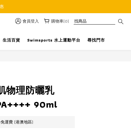
優惠
會員登入
購物車(0)
生活百貨
Swimsports 水上運動平台
尋找門市
立即購買
肌物理防曬乳
PA++++ 90ml
0免運費 (港澳地區)