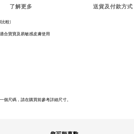
了解更多
送貨及付款方式
據比較)
適合寶寶及易敏感皮膚使用
一個尺碼，請在購買前參考詳細尺寸。
您可能喜歡...