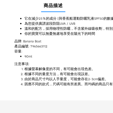
商品描述
它在減少25％的成分 (與香蕉船運動防曬乳液SPF50的數
為您提供廣譜波段防阻UVA / UVB
溫和的配方，採用物理性防曬，不含紫外線吸收劑，特別
你的寶寶可以無憂無慮地享受在陽光下的時間
品牌: Banana Boat
產品編號: 7965663112
容量:
90ml
注意事項:
根據螢幕解像度的不同，有可能會出現色差。
根據不同的量度方法，有可能會出現誤差。
由於商品尺寸均以人手量度，可能會存在2-3cm偏差。
因應不同的款式，尺碼可能有所差異。而均碼的商品只有