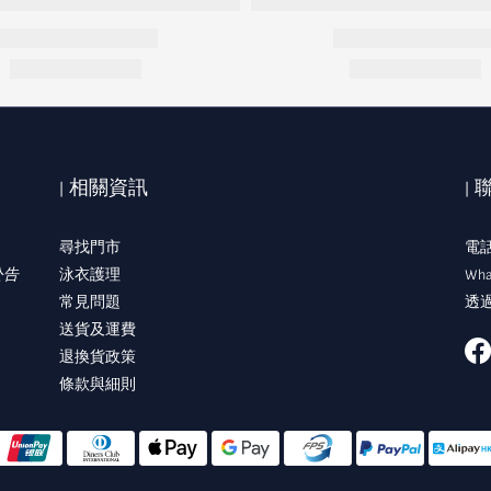
| 相關資訊
|
尋找門市
電話:
公告
泳衣護理
Wha
常見問題
透過
送貨及運費
退換貨政策
條款與細則