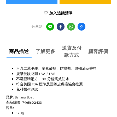
加入追蹤清單
分享到
送貨及付
商品描述
了解更多
顧客評價
款方式
不含二苯甲酮、辛氧酸酯、防腐劑、礦物油及香料
廣譜波段防阻 UVA / UVB
不澀眼睛配方，80 分鐘高效防水
符合美國 FDA 標準及國際皮膚癌協會推薦
兒科醫生測試
品牌: Banana Boat
產品編號: 7965602433
容量:
170g