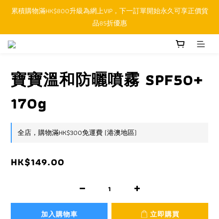
累積購物滿HK$800升級為網上VIP，下一訂單開始永久可享正價貨
順豐香港SFHK APP取件通知功能將取代SMS短訊
品85折優惠
順豐香港SFHK APP取件通知功能將取代SMS短訊
寶寶溫和防曬噴霧 SPF50+
170g
全店，購物滿HK$300免運費 (港澳地區)
HK$149.00
加入購物車
立即購買