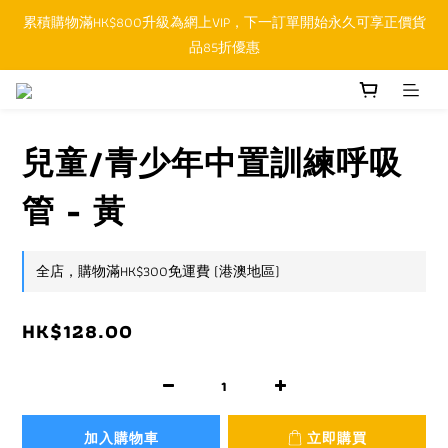
累積購物滿HK$800升級為網上VIP，下一訂單開始永久可享正價貨
順豐香港SFHK APP取件通知功能將取代SMS短訊
品85折優惠
順豐香港SFHK APP取件通知功能將取代SMS短訊
兒童/青少年中置訓練呼吸
管 - 黃
全店，購物滿HK$300免運費 (港澳地區)
HK$128.00
加入購物車
立即購買