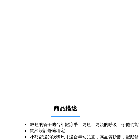
商品描述
較短的管子適合年輕泳手，更短、更淺的呼吸，令他們能
簡約設計舒適穩定
小巧舒適的吹嘴尺寸適合年幼兒童，高品質矽膠，配戴舒