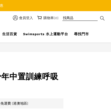
優惠
會員登入
購物車(0)
生活百貨
Swimsports 水上運動平台
尋找門市
立即購買
少年中置訓練呼吸
0免運費 (港澳地區)