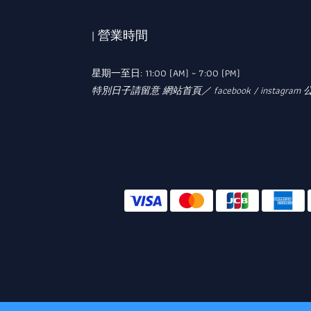
| 營業時間
星期一至日: 11:00 (AM) ~ 7:00 (PM)
特別日子請留意 網站首頁／ facebook / instagram 